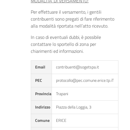
MODALITA’ DI VERSAMENTO:
Per effettuare il versamento, i gentili
contribuenti sono pregati di fare riferimento
alla modalità riportata nell’atto ricevuto.
In caso di eventuali dubbi, è possibile
contattare lo sportello di zona per
chiarimenti ed informazioni.
Email
contribuenti@sogetspa.it
PEC
protocollo@pec.comune.erice.tp.iT
Provincia
Trapani
Indirizzo
Piazza della Loggia, 3
Comune
ERICE