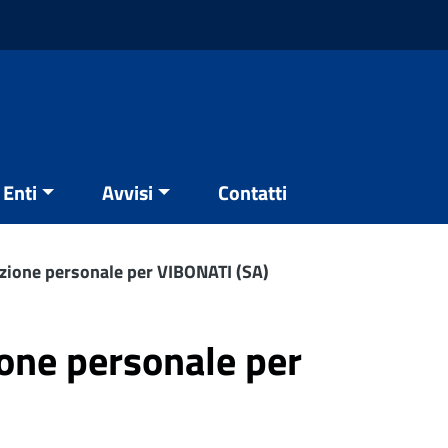
Enti
Avvisi
Contatti
ezione personale per VIBONATI (SA)
ione personale per