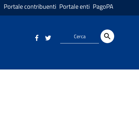
Portale contribuenti
Portale enti
PagoPA