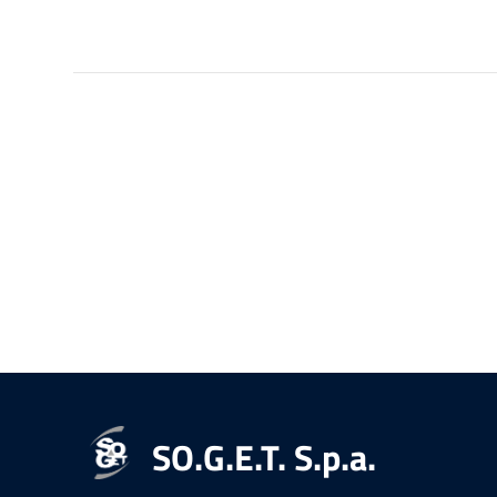
SO.G.E.T. S.p.a.