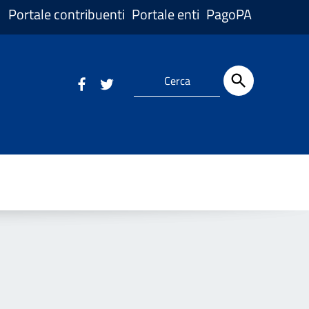
Portale contribuenti
Portale enti
PagoPA