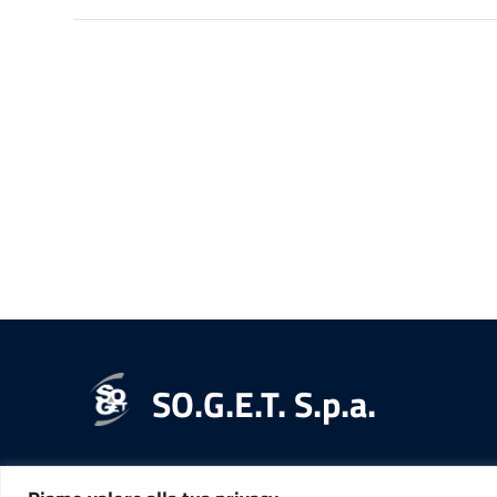
SO.G.E.T. S.p.a.