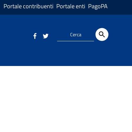
Portale contribuenti
Portale enti
PagoPA