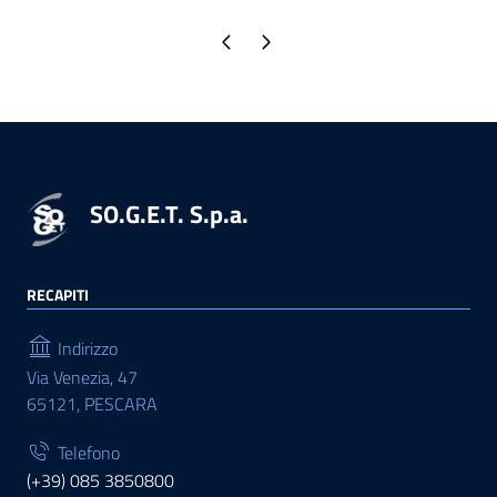
Pagina precedente
Pagina successiva
SO.G.E.T. S.p.a.
RECAPITI
Indirizzo
Via Venezia, 47
65121, PESCARA
Telefono
(+39) 085 3850800