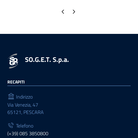
Pagina precedente
Pagina successiva
SO.G.E.T. S.p.a.
RECAPITI
Indirizzo
Via Venezia, 47
65121, PESCARA
Telefono
(+39) 085 3850800