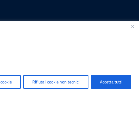
SEGUICI SU
.it
 cookie
Rifiuta i cookie non tecnici
Accetta tutti
t