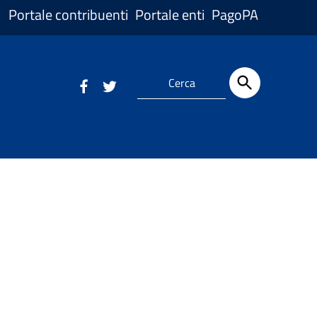
Portale contribuenti
Portale enti
PagoPA