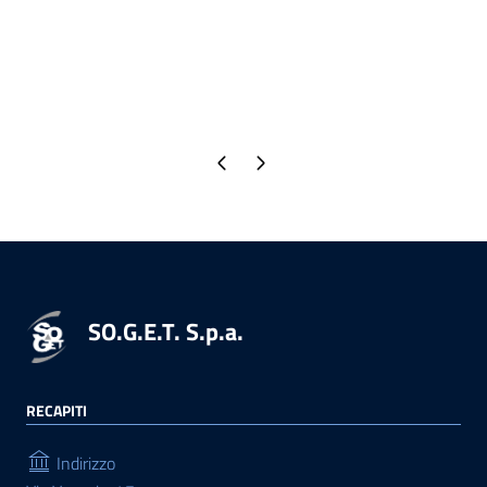
Pagina precedente
Pagina successiva
SO.G.E.T. S.p.a.
RECAPITI
Indirizzo