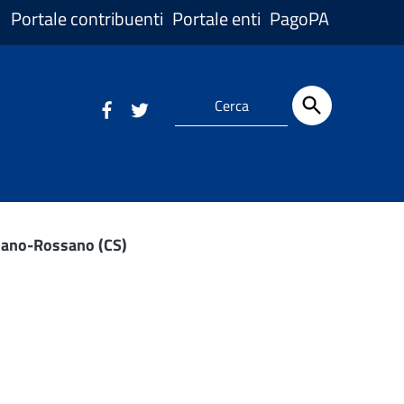
Portale contribuenti
Portale enti
PagoPA
liano-Rossano (CS)